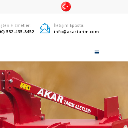
ANASAYFA
şteri Hizmetleri:
İletişim Eposta:
90) 532-435-8452
info@akartarim.com
KURUMSAL
ÜRÜNLERİMİZ
HABERLER
HİZMETLER
GALERİ
İLETİŞİM
Sosyal Medya