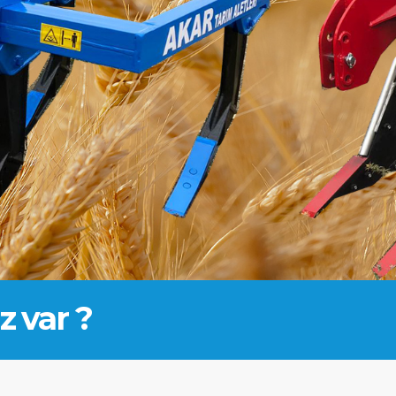
z var ?