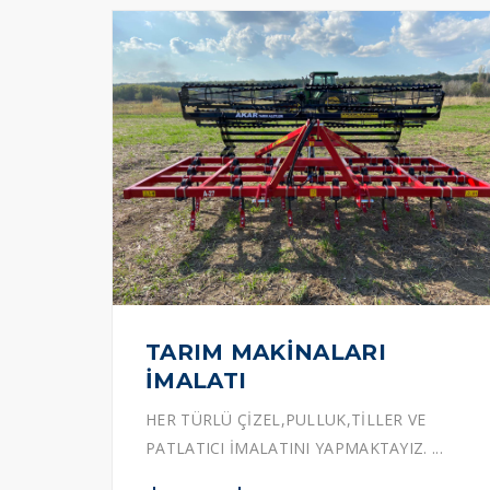
TARIM MAKİNALARI
İMALATI
HER TÜRLÜ ÇİZEL,PULLUK,TİLLER VE
PATLATICI İMALATINI YAPMAKTAYIZ. ...