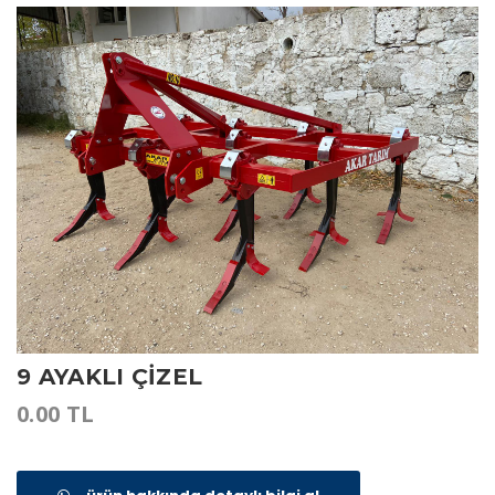
9 AYAKLI ÇİZEL
0.00 TL