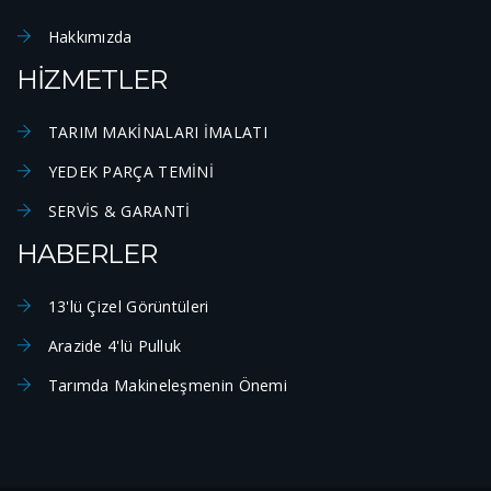
Hakkımızda
HİZMETLER
TARIM MAKİNALARI İMALATI
YEDEK PARÇA TEMİNİ
SERVİS & GARANTİ
HABERLER
13'lü Çizel Görüntüleri
Arazide 4'lü Pulluk
Tarımda Makineleşmenin Önemi