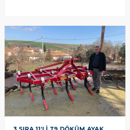
3 SIRA 11'Lİ T9 DÖKÜM AYAK