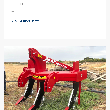
0.00 TL
...
ürünü i̇ncele