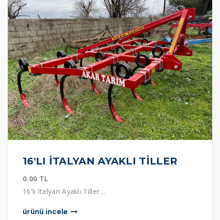
16'LI İTALYAN AYAKLI TİLLER
0.00 TL
16'lı İtalyan Ayaklı Tiller ...
ürünü i̇ncele