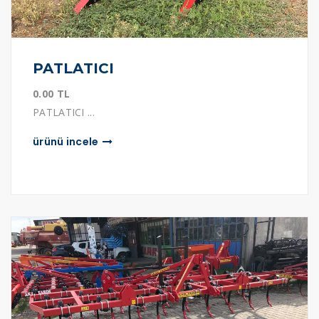
PATLATICI
0.00 TL
PATLATICI ...
ürünü i̇ncele