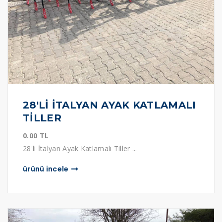
28'Lİ İTALYAN AYAK KATLAMALI
TİLLER
0.00 TL
28'li İtalyan Ayak Katlamalı Tiller ...
ürünü i̇ncele